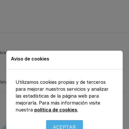
e mí" de su perfil.
Aviso de cookies
Utilizamos cookies propias y de terceros
letado en su totalidad.
para mejorar nuestros servicios y analizar
las estadísticas de la página web para
mejorarla. Para más información visite
nuestra
política de cookies
.
ACEPTAR