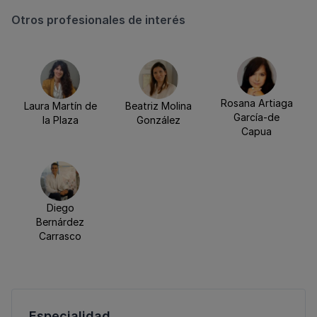
Otros profesionales de interés
Rosana Artiaga
Laura Martín de
Beatriz Molina
García-de
la Plaza
González
Capua
Diego
Bernárdez
Carrasco
Especialidad