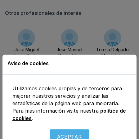
Otros profesionales de interés
Jose Miguel
Jose Manuel
Teresa Delgado
Ferrer Puche
Perez Alba
Montalbán
Aviso de cookies
Utilizamos cookies propias y de terceros para
TERESA
mejorar nuestros servicios y analizar las
estadísticas de la página web para mejorarla.
Para más información visite nuestra
política de
cookies
.
ACEPTAR
Especialidad